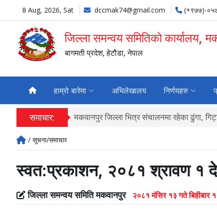
8 Aug, 2026, Sat
dccmak74@gmail.com
(+९७७)-०५
जिल्ला समन्वय समितिको कार्यालय, म
बागमती प्रदेश, हेटौडा, नेपाल
हाम्रो बारेमा
अभिलेखालय
निर्णयहरु
प
समाचार:
मकवानपुर जिल्ला भित्र संचालनमा रहेका ढुंगा, ग
/ सूचना/समाचार
स्वत:प्रकाशन, २०८१ श्रावण १ 
जिल्ला समन्वय समिति मकवानपुर
२०८१ मंसिर १३ गते बिहीबार 