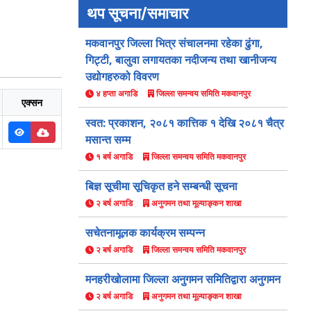
थप सूचना/समाचार
मकवानपुर जिल्ला भित्र संचालनमा रहेका ढुंगा,
गिट्टी, बालुवा लगायतका नदीजन्य तथा खानीजन्य
उद्योगहरुको विवरण
४ हप्ता अगाडि
जिल्ला समन्वय समिति मकवानपुर
एक्सन
स्वत: प्रकाशन, २०८१ कात्तिक १ देखि २०८१ चैत्र
मसान्त सम्म
१ बर्ष अगाडि
जिल्ला समन्वय समिति मकवानपुर
बिज्ञ सूचीमा सूचिकृत हने सम्बन्धी सूचना
२ बर्ष अगाडि
अनुगमन तथा मूल्याङ्कन शाखा
सचेतनामूलक कार्यक्रम सम्पन्न
२ बर्ष अगाडि
जिल्ला समन्वय समिति मकवानपुर
मनहरीखोलामा जिल्ला अनुगमन समितिद्वारा अनुगमन
२ बर्ष अगाडि
अनुगमन तथा मूल्याङ्कन शाखा