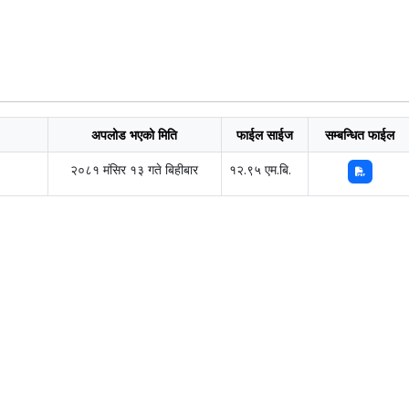
अपलोड भएको मिति
फाईल साईज
सम्बन्धित फाईल
२०८१ मंसिर १३ गते बिहीबार
१२.९५ एम.बि.