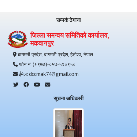
सम्पर्क ठेगाना
जिल्ला समन्वय समितिको कार्यालय,
मकवानपुर
बागमती प्रदेश, बागमती प्रदेश, हेटौडा, नेपाल
फोन नं: (+९७७)-०५७-५२०९५०
ईमेल: dccmak74@gmail.com
सूचना अधिकारी