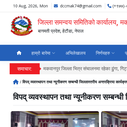
10 Aug, 2026, Mon
dccmak74@gmail.com
(+९७७)-
जिल्ला समन्वय समितिको कार्यालय, म
बागमती प्रदेश, हेटौडा, नेपाल
हाम्रो बारेमा
अभिलेखालय
निर्णयहरु
प
कवानपुर जिल्ला भित्र संचालनमा रहेका ढुंगा, गिट्टी, बालुवा लगायतका नदी
समाचार:
/
विपद् व्यवस्थापन तथा न्यूनीकरण सम्बन्धी जिल्लास्तरीय अन्तरक्रिया कार्यक
विपद् व्यवस्थापन तथा न्यूनीकरण सम्बन्ध